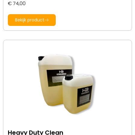
€
74,00
Bekijk product
Heavy Duty Clean