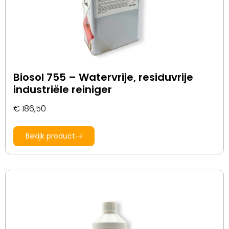
Biosol 755 – Watervrije, residuvrije
industriële reiniger
€
186,50
Bekijk product