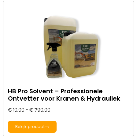
HB Pro Solvent – Professionele
Ontvetter voor Kranen & Hydrauliek
€
10,00
-
€
790,00
Bekijk product