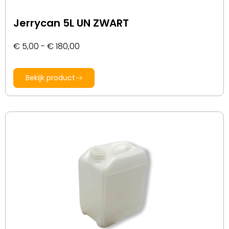
Jerrycan 5L UN ZWART
€
5,00
-
€
180,00
Bekijk product