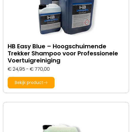
HB Easy Blue – Hoogschuimende
Trekker Shampoo voor Professionele
Voertuigreiniging
€
24,95
-
€
770,00
Bekijk product