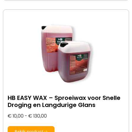
HB EASY WAX – Sproeiwax voor Snelle
Droging en Langdurige Glans
€
10,00
-
€
130,00
Bekijk product