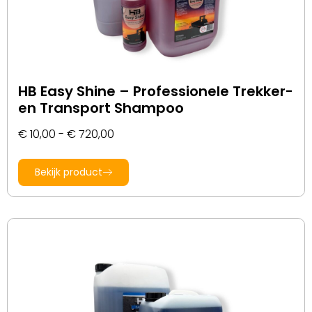
HB Easy Shine – Professionele Trekker-
en Transport Shampoo
€
10,00
-
€
720,00
Bekijk product