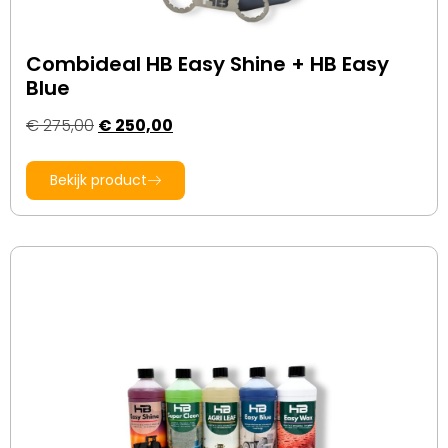
Combideal HB Easy Shine + HB Easy
Blue
€
275,00
€
250,00
Bekijk product