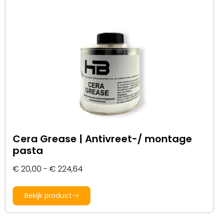
Cera Grease | Antivreet-/ montage
pasta
€
20,00
-
€
224,64
Bekijk product