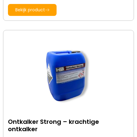
Bekijk product
Ontkalker Strong – krachtige
ontkalker