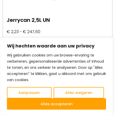
Jerrycan 2,5L UN
€
2,23
-
€
247,50
Wij hechten waarde aan uw privacy
Bekijk product
Wij gebruiken cookies om uw browse-ervaring te
verbeteren, gepersonaliseerde advertenties of inhoud
te tonen, en ons verkeer te analyseren. Door op "Alles
accepteren" te klikken, gaat u akkoord met ons gebruik
van cookies.
Aanpassen
Alles weigeren
NL
Alles accepteren