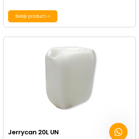
Bekijk product
Jerrycan 20L UN