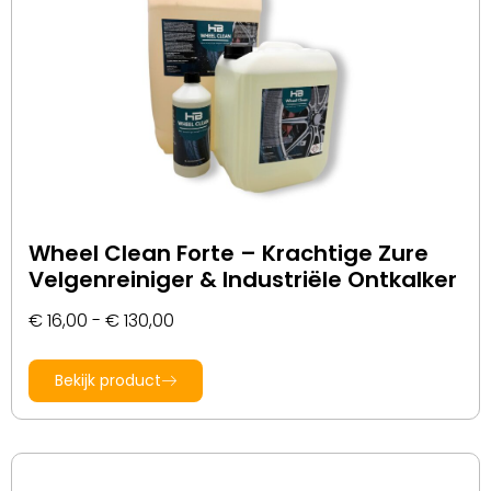
Wheel Clean Forte – Krachtige Zure
Velgenreiniger & Industriële Ontkalker
€
16,00
-
€
130,00
Bekijk product