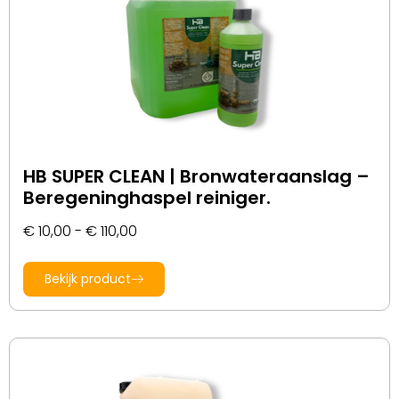
HB SUPER CLEAN | Bronwateraanslag –
Beregeninghaspel reiniger.
€
10,00
-
€
110,00
Bekijk product