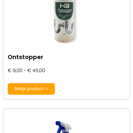
Ontstopper
€
9,00
-
€
45,00
Bekijk product