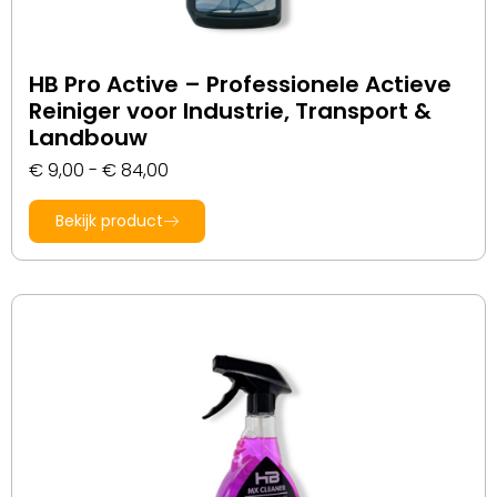
HB Pro Active – Professionele Actieve
Reiniger voor Industrie, Transport &
Landbouw
€
9,00
-
€
84,00
Bekijk product