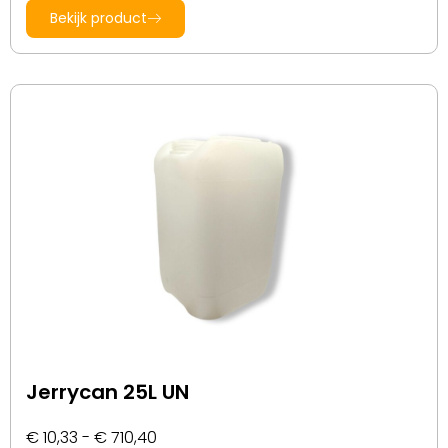
Bekijk product
Jerrycan 25L UN
€
10,33
-
€
710,40