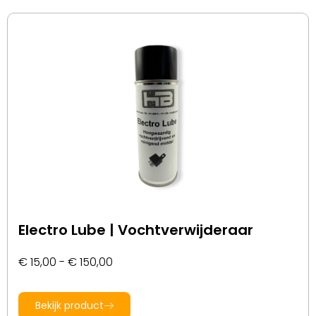
Electro Lube | Vochtverwijderaar
€
15,00
-
€
150,00
Bekijk product