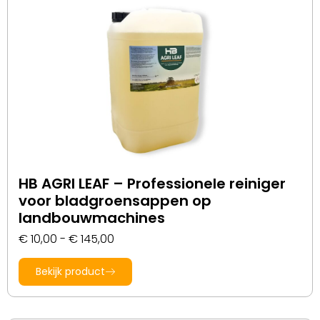
HB AGRI LEAF – Professionele reiniger
voor bladgroensappen op
landbouwmachines
€
10,00
-
€
145,00
Bekijk product