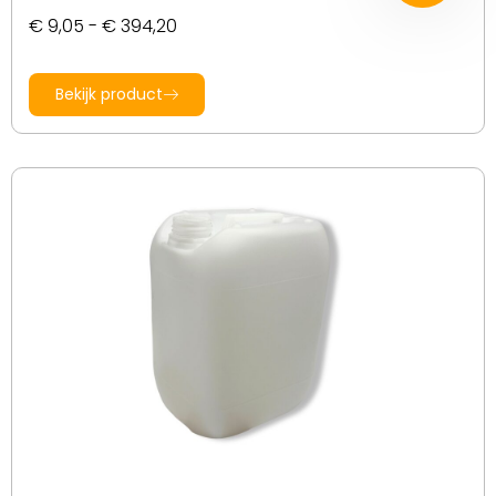
€
9,05
-
€
394,20
Bekijk product