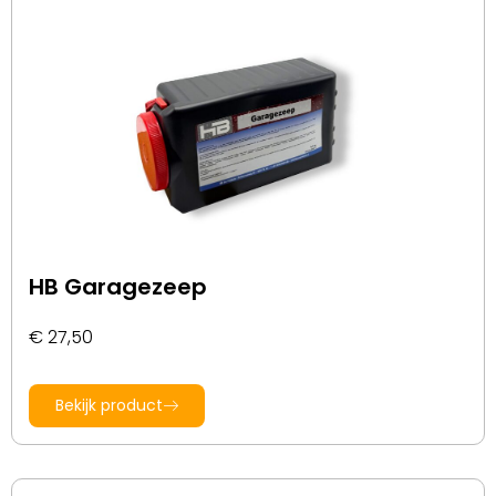
HB Garagezeep
€
27,50
Bekijk product