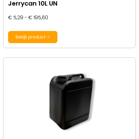
Jerrycan 10L UN
€
5,29
-
€
195,60
Bekijk product