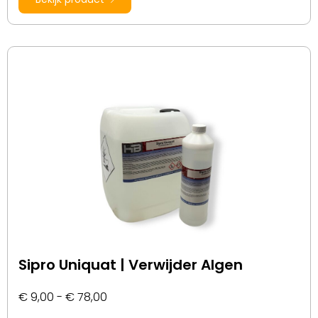
Sipro Uniquat | Verwijder Algen
€
9,00
-
€
78,00