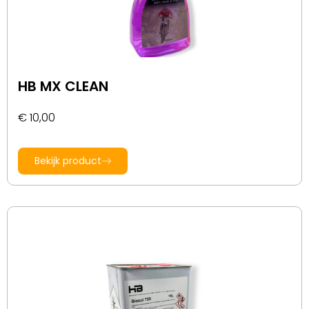
HB MX CLEAN
€
10,00
Bekijk product