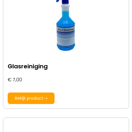
Glasreiniging
€
7,00
Bekijk product