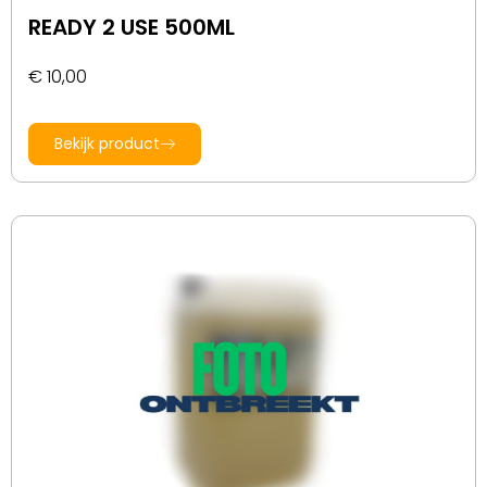
READY 2 USE 500ML
€
10,00
Bekijk product