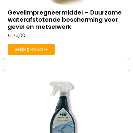
Gevelimpregneermiddel – Duurzame
waterafstotende bescherming voor
gevel en metselwerk
€
75,00
Bekijk product