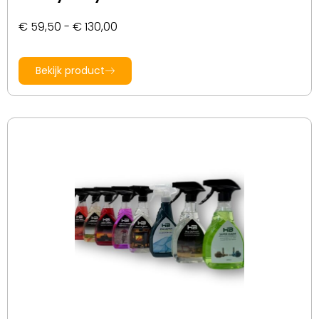
€
59,50
-
€
130,00
Bekijk product