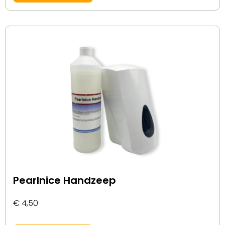
Pearlnice Handzeep
€
4,50