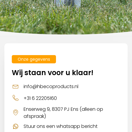
Onze gegevens
Wij staan voor u klaar!
info@hbecoproducts.nl
+31 6 22205160
Enserweg 9, 8307 PJ Ens (alleen op
afspraak)
Stuur ons een whatsapp bericht