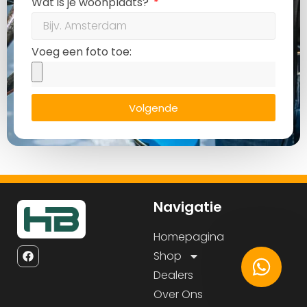
Wat is je woonplaats?
Voeg een foto toe:
Volgende
Navigatie
Homepagina
Shop
Dealers
Over Ons