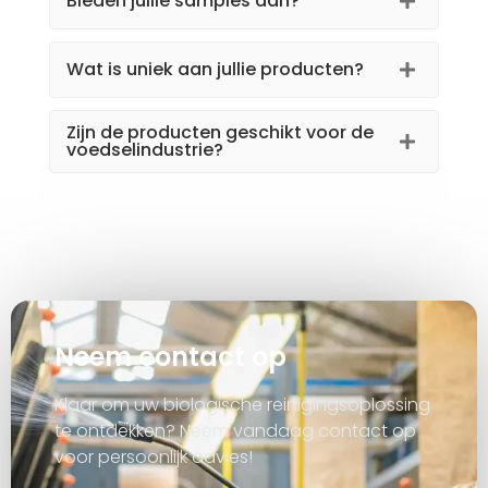
Bieden jullie samples aan?
Wat is uniek aan jullie producten?
Zijn de producten geschikt voor de
voedselindustrie?
Neem contact op
Klaar om uw biologische reinigingsoplossing
te ontdekken? Neem vandaag contact op
voor persoonlijk advies!