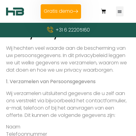
Gratis demo
+31 6 22205160
Privacy Policy
Wij hechten veel waarde aan de bescherming van
uw persoonsgegevens. In dit privacybeleid leggen
we uit welke gegevens we verzamelen, waarom we
dat doen en hoe we uw privacy waarborgen.
1. Verzamelen van Persoonsgegevens
Wij verzamelen uitsluitend gegevens die u zelf aan
ons verstrekt via bijvoorbeeld het contactformulier,
e-mail, telefoon of bij het aanvragen van een
offerte. Dit kunnen de volgende gegevens zijn:
Naam
Telefoonnummer