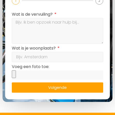
1
2
Wat is de vervuiling?
Wat is je woonplaats?
Voeg een foto toe:
Volgende