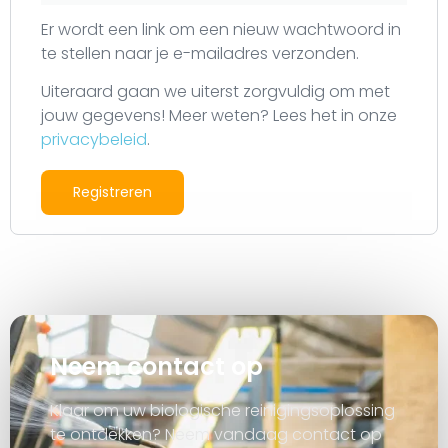
Er wordt een link om een nieuw wachtwoord in
te stellen naar je e-mailadres verzonden.
Uiteraard gaan we uiterst zorgvuldig om met
jouw gegevens! Meer weten? Lees het in onze
privacybeleid
.
Registreren
Neem contact op
Klaar om uw biologische reinigingsoplossing
te ontdekken? Neem vandaag contact op