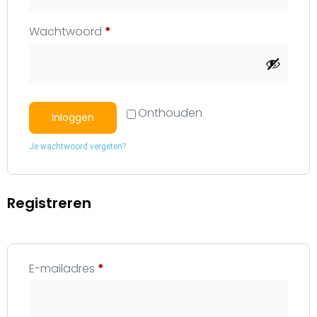
Wachtwoord
*
Onthouden
Inloggen
Je wachtwoord vergeten?
Registreren
E-mailadres
*