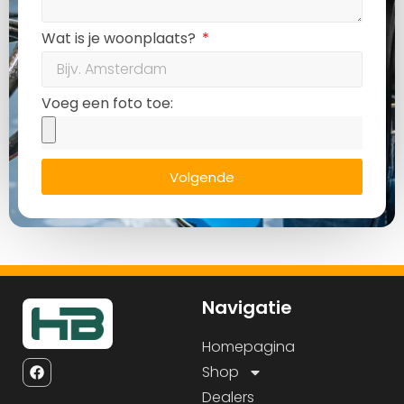
Wat is je woonplaats?
Voeg een foto toe:
Volgende
Navigatie
Homepagina
Shop
Dealers