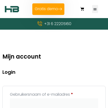
Gratis demo
+31 6 22205160
Mijn account
Login
Gebruikersnaam of e-mailadres
*