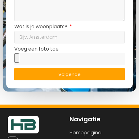
Wat is je woonplaats?
Voeg een foto toe:
Volgende
Navigatie
Homepagina