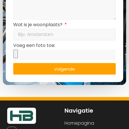
Wat is je woonplaats?
Voeg een foto toe:
Volgende
Navigatie
Homepagina