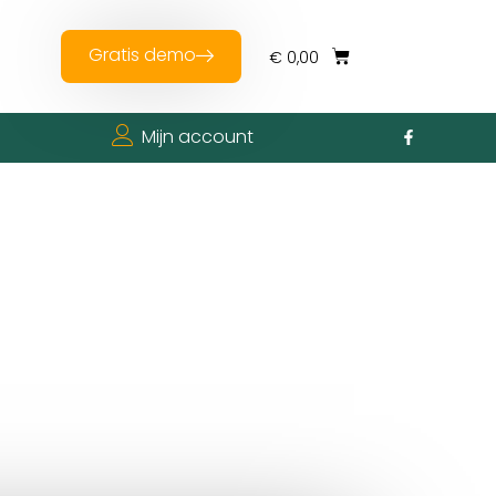
Gratis demo
€
0,00
Mijn account