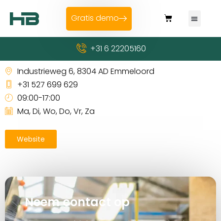
Gratis demo
+31 6 22205160
Welkoop Emmeloord
Industrieweg 6, 8304 AD Emmeloord
+31 527 699 629
09:00-17:00
Ma, Di, Wo, Do, Vr, Za
Website
Neem contact op