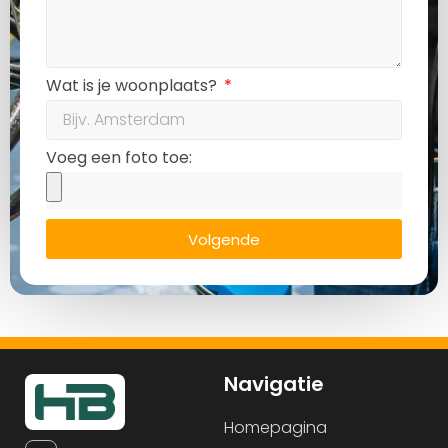
Wat is je woonplaats?
Voeg een foto toe:
Volgende
Navigatie
Homepagina