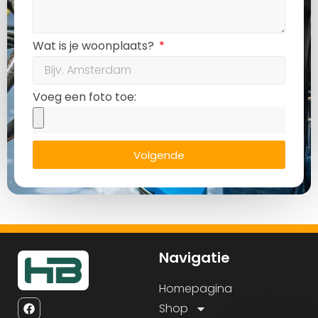
Wat is je woonplaats?
Voeg een foto toe:
Volgende
Navigatie
Homepagina
Shop