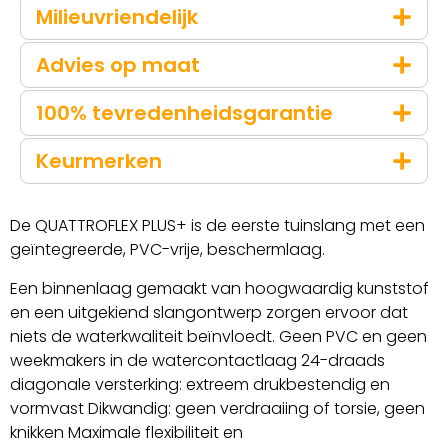
Milieuvriendelijk
Advies op maat
100% tevredenheidsgarantie
Keurmerken
De QUATTROFLEX PLUS+ is de eerste tuinslang met een
geïntegreerde, PVC-vrije, beschermlaag.
Een binnenlaag gemaakt van hoogwaardig kunststof
en een uitgekiend slangontwerp zorgen ervoor dat
niets de waterkwaliteit beïnvloedt. Geen PVC en geen
weekmakers in de watercontactlaag 24-draads
diagonale versterking: extreem drukbestendig en
vormvast Dikwandig: geen verdraaiing of torsie, geen
knikken Maximale flexibiliteit en