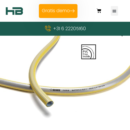
Gratis demo
+31 6 22205160