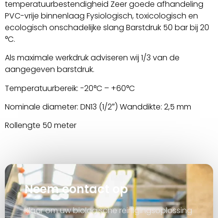
temperatuurbestendigheid Zeer goede afhandeling
PVC-vrije binnenlaag Fysiologisch, toxicologisch en
ecologisch onschadelijke slang Barstdruk 50 bar bij 20
°C.
Als maximale werkdruk adviseren wij 1/3 van de
aangegeven barstdruk.
Temperatuurbereik: -20°C – +60°C
Nominale diameter: DN13 (1/2″) Wanddikte: 2,5 mm
Rollengte 50 meter
Neem contact op
Klaar om uw biologische reinigingsoplossing