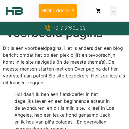
Gratis demo
+31 6 22205160
Voorbeeld pagina
Dit is een voorbeeldpagina. Het is anders dan een blog
bericht omdat het op één plek blijft en tevoorschijn
komt in je site navigatie (in de meeste thema’s). De
meeste mensen starten met een Over pagina dat hen
voorstelt aan potentiële site bezoekers. Het zou iets als
dit kunnen zeggen:
Hoi daar! Ik ben een fietskoerier in het
dagelijks leven en een beginnende acteur in
de avonduren, en dit is mijn site. Ik leef in Los
Angeles, heb een leuke hond genaamd Jack
en ik hou van piña coladas. (En overvallen
worden door de regen.)