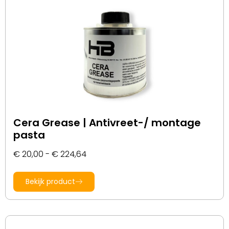
Cera Grease | Antivreet-/ montage
pasta
€
20,00
-
€
224,64
Bekijk product