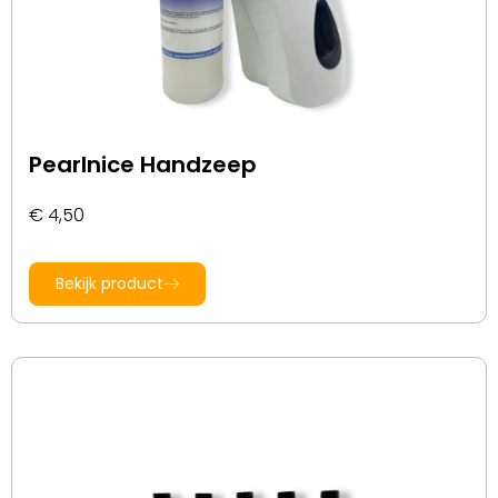
Pearlnice Handzeep
€
4,50
Bekijk product