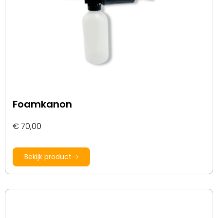
Foamkanon
€
70,00
Bekijk product