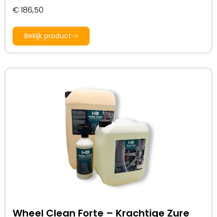
€
186,50
Bekijk product
Wheel Clean Forte – Krachtige Zure