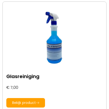
Glasreiniging
€
7,00
Bekijk product