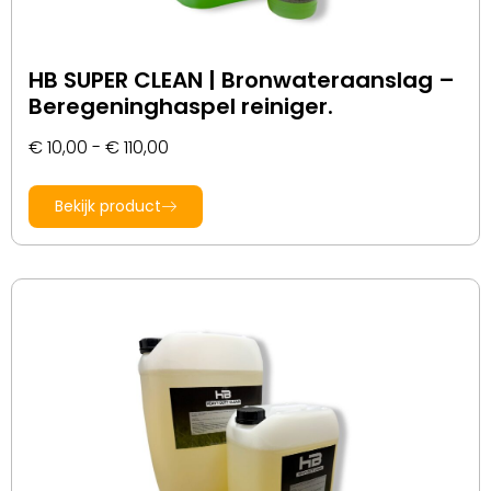
HB SUPER CLEAN | Bronwateraanslag –
Beregeninghaspel reiniger.
€
10,00
-
€
110,00
Bekijk product