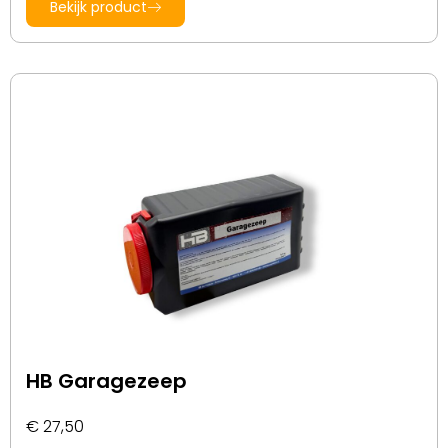
Bekijk product
HB Garagezeep
€
27,50