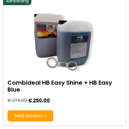
Aanbieding
Combideal HB Easy Shine + HB Easy
Blue
€
275,00
€
250,00
Bekijk product