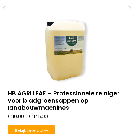
HB AGRI LEAF – Professionele reiniger
voor bladgroensappen op
landbouwmachines
€
10,00
-
€
145,00
Bekijk product