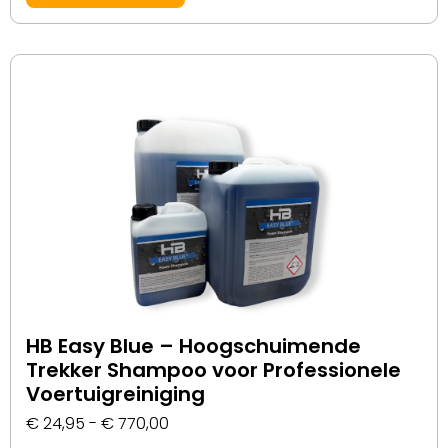
HB Easy Blue – Hoogschuimende
Trekker Shampoo voor Professionele
Voertuigreiniging
€
24,95
-
€
770,00