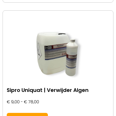
Sipro Uniquat | Verwijder Algen
€
9,00
-
€
78,00