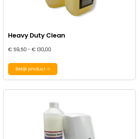
Heavy Duty Clean
€
59,50
-
€
130,00
Bekijk product