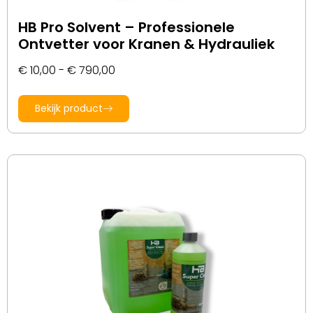
HB Pro Solvent – Professionele
Ontvetter voor Kranen & Hydrauliek
€
10,00
-
€
790,00
Bekijk product