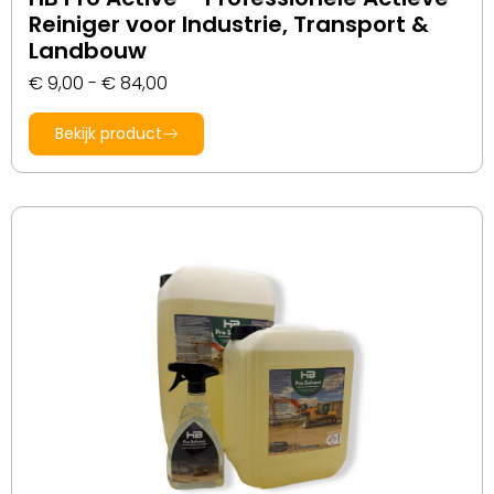
Reiniger voor Industrie, Transport &
Landbouw
€
9,00
-
€
84,00
Bekijk product