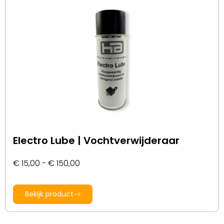
Electro Lube | Vochtverwijderaar
€
15,00
-
€
150,00
Bekijk product