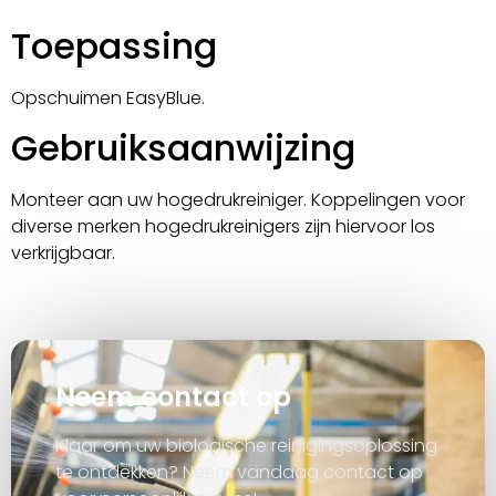
Toepassing
Opschuimen EasyBlue.
Gebruiksaanwijzing
Monteer aan uw hogedrukreiniger. Koppelingen voor
diverse merken hogedrukreinigers zijn hiervoor los
verkrijgbaar.
Neem contact op
Klaar om uw biologische reinigingsoplossing
te ontdekken? Neem vandaag contact op