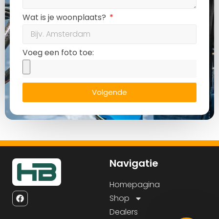
Wat is je woonplaats?
Voeg een foto toe:
Volgende
Navigatie
Homepagina
Shop
Dealers