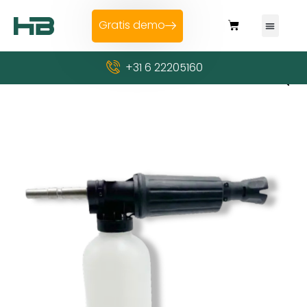
Gratis demo
+31 6 22205160