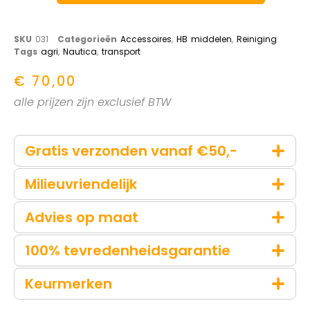
SKU
031
Categorieën
Accessoires
,
HB middelen
,
Reiniging
Tags
agri
,
Nautica
,
transport
€
70,00
alle prijzen zijn exclusief BTW
Gratis verzonden vanaf €50,-
Milieuvriendelijk
Advies op maat
100% tevredenheidsgarantie
Keurmerken