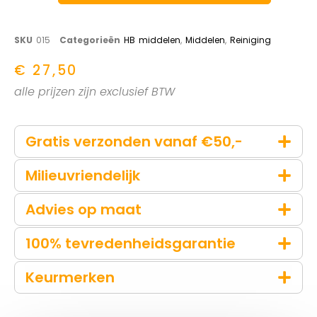
SKU
015
Categorieën
HB middelen
,
Middelen
,
Reiniging
€
27,50
alle prijzen zijn exclusief BTW
Gratis verzonden vanaf €50,-
Milieuvriendelijk
Advies op maat
100% tevredenheidsgarantie
Keurmerken