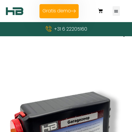
Gratis demo
+31 6 22205160