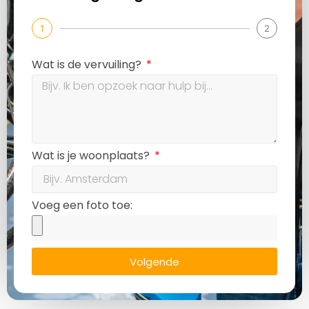
1
2
Wat is de vervuiling?
Wat is je woonplaats?
Voeg een foto toe:
Volgende